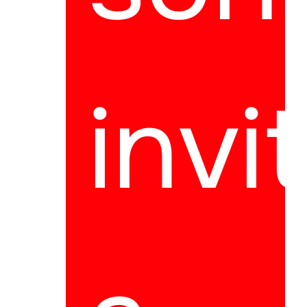
invit