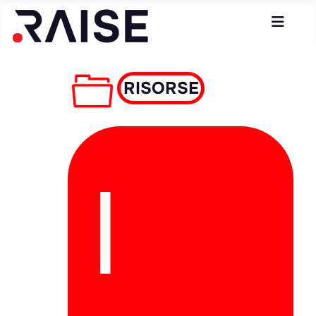
RISORSE
I