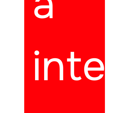
a
inte