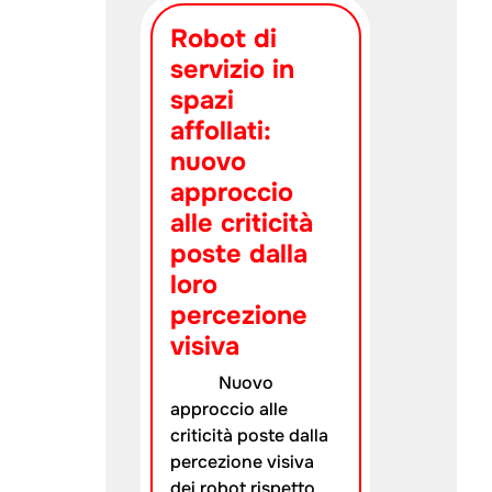
Robot di
servizio in
spazi
affollati:
nuovo
approccio
alle criticità
poste dalla
loro
percezione
visiva
Nuovo
approccio alle
criticità poste dalla
percezione visiva
dei robot rispetto