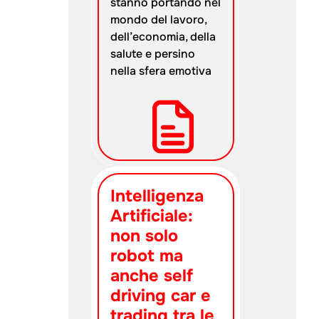
stanno portando nel
mondo del lavoro,
dell’economia, della
salute e persino
nella sfera emotiva
Intelligenza
Artificiale:
non solo
robot ma
anche self
driving car e
trading tra le