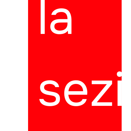
la
sez