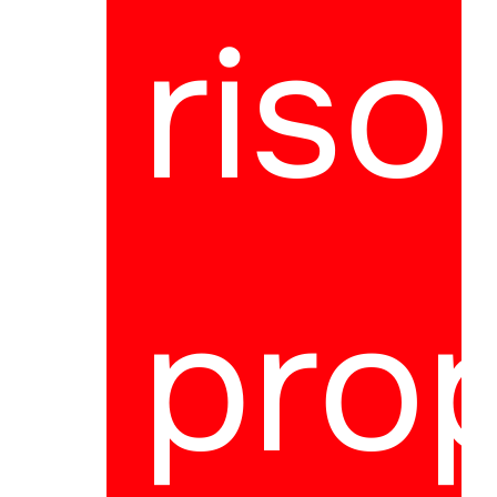
riso
pro