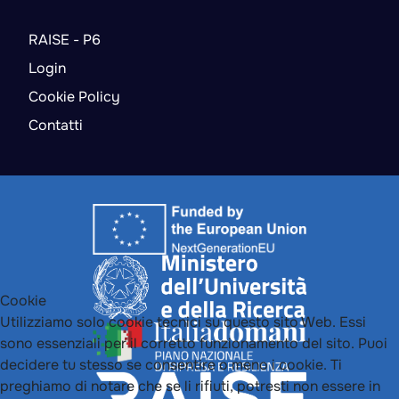
RAISE - P6
Login
Cookie Policy
Contatti
Cookie
Utilizziamo solo cookie tecnici su questo sito Web. Essi
sono essenziali per il corretto funzionamento del sito. Puoi
decidere tu stesso se consentire o meno i cookie. Ti
preghiamo di notare che se li rifiuti, potresti non essere in