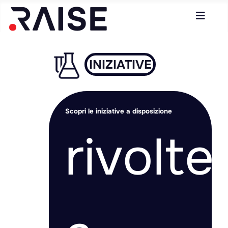
INIZIATIVE
Scopri le iniziative a disposizione
rivolte