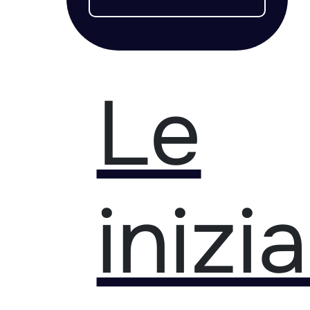
Le
inizi