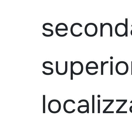
second
superio
localiz