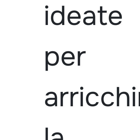
ideate
per
arricchi
la