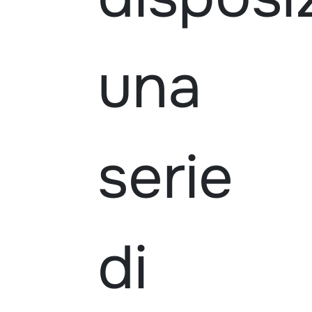
una
serie
di