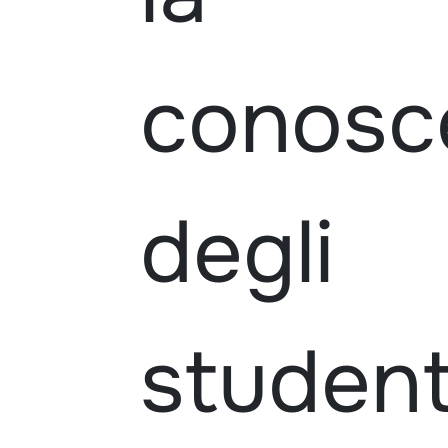
conosc
degli
student