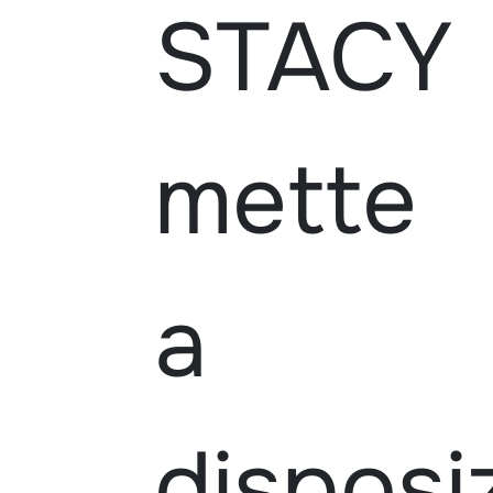
STACY
mette
a
disposi