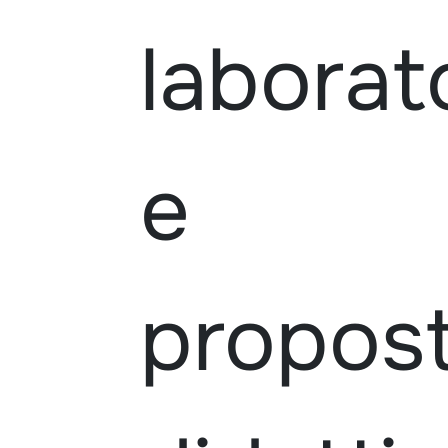
laborat
e
propos