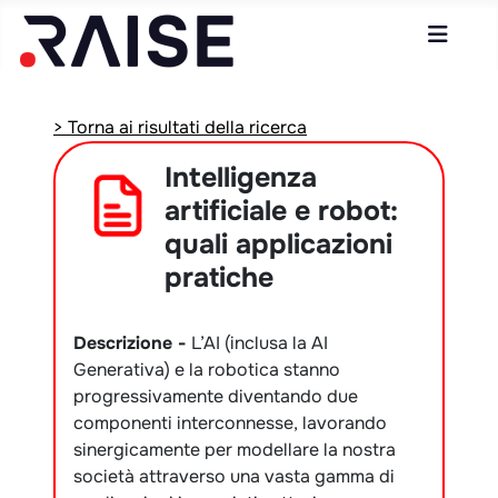
> Torna ai risultati della ricerca
Intelligenza
artificiale e robot:
quali applicazioni
pratiche
Descrizione -
L’AI (inclusa la AI
Generativa) e la robotica stanno
progressivamente diventando due
componenti interconnesse, lavorando
sinergicamente per modellare la nostra
società attraverso una vasta gamma di