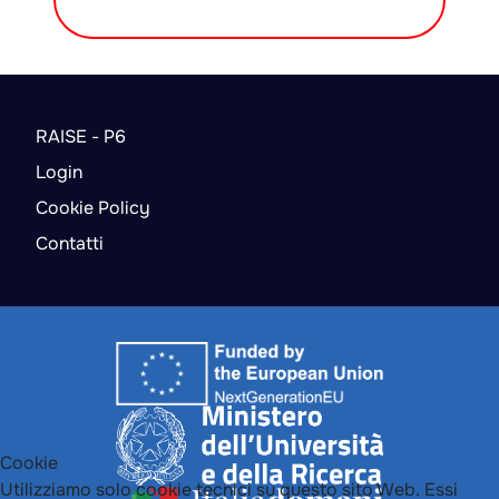
RAISE - P6
Login
Cookie Policy
Contatti
Cookie
Utilizziamo solo cookie tecnici su questo sito Web. Essi