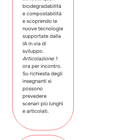
biodegradabilità
e compostabilità
e scoprendo le
nuove tecnologie
supportate dalla
IA in via di
sviluppo.
Articolazione
: 1
ora per incontro.
Su richiesta degli
insegnanti si
possono
prevedere
scenari più lunghi
e articolati.