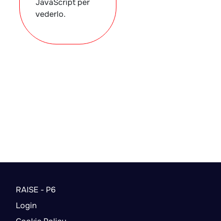
JavaScript per
vederlo.
RAISE - P6
Login