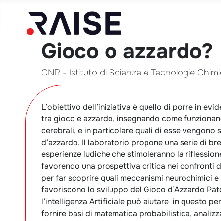
Gioco o azzardo?
CNR - Istituto di Scienze e Tecnologie Chim
L’obiettivo dell’iniziativa è quello di porre in evi
tra gioco e azzardo, insegnando come funzionano
cerebrali, e in particolare quali di esse vengono 
d’azzardo. Il laboratorio propone una serie di bre
esperienze ludiche che stimoleranno la riflession
favorendo una prospettiva critica nei confronti 
per far scoprire quali meccanismi neurochimici e 
favoriscono lo sviluppo del Gioco d’Azzardo Pa
l’intelligenza Artificiale può aiutare in questo pe
fornire basi di matematica probabilistica, analizz