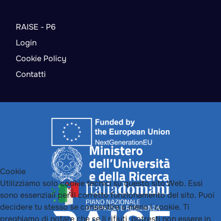
RAISE - P6
Login
Cookie Policy
Contatti
Cookie
Utilizziamo solo cookie tecnici su questo sito Web. Essi
sono essenziali per il corretto funzionamento del sito. Puoi
decidere tu stesso se consentire o meno i cookie. Ti
preghiamo di notare che se li rifiuti, potresti non essere in