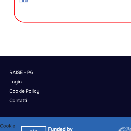
Link
RAISE - P6
Login
Cookie Policy
Contatti
Cookie