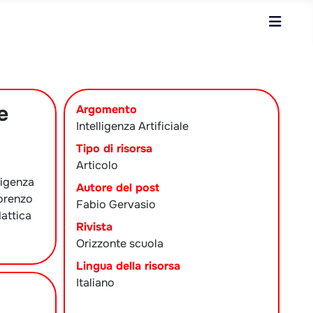
e
Argomento
Intelligenza Artificiale
Tipo di risorsa
Articolo
lligenza
Autore del post
Lorenzo
Fabio Gervasio
dattica
Rivista
Orizzonte scuola
Lingua della risorsa
Italiano