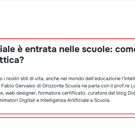
ciale è entrata nelle scuole: com
ttica?
o i nostri stili di vita, anche nel mondo dell’educazione l’Inte
a. Fabio Gervasio di Orizzonte Scuola ne parla con il prof.re 
re, web designer, formatore certificato, curatore del blog Di
atori Digitali e Intelligenza Artificiale a Scuola.