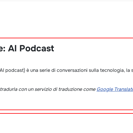
ce: AI Podcast
e (AI podcast) è una serie di conversazioni sulla tecnologia, la
a tradurla con un servizio di traduzione come
Google Translat