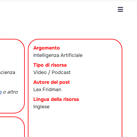
Argomento
Intelligenza Artificiale
Tipo di risorsa
 scienza
Video / Podcast
Autore del post
Lex Fridman
e
o altro
Lingua della risorsa
Inglese