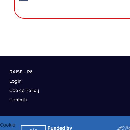
RAISE - P6
Login
Cookie Policy
Contatti
Cookie